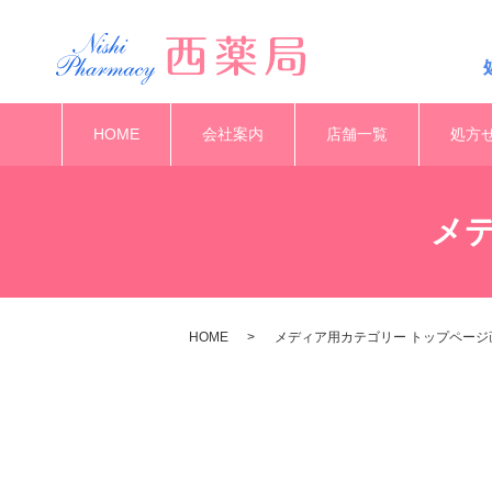
HOME
会社案内
店舗一覧
処方
メ
HOME
メディア用カテゴリー トップページ