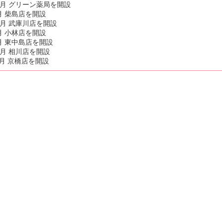
0月 グリーン薬局を開設
月 柴島店を開設
0月 武庫川店を開設
月 小林店を開設
月 東中島店を開設
1月 相川店を開設
0月 京橋店を開設