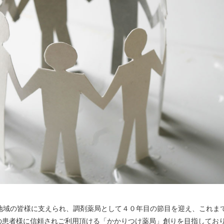
地域の皆様に支えられ、調剤薬局として４０年目の節目を迎え、これま
の患者様に信頼されご利用頂ける「かかりつけ薬局」創りを目指してお