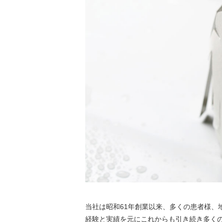
当社は昭和61年創業以来、多くの患者様、
経験と実績を元にこれからも引き続き多く