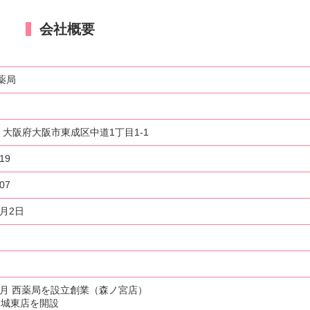
会社概要
薬局
025 大阪府大阪市東成区中道1丁目1-1
19
07
0月2日
10月 西薬局を設立創業（森ノ宮店）
 城東店を開設