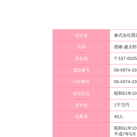
会社名
株式会社西
代表
西橋 健太郎
所在地
〒537-0
電話番号
06-6974-33
FAX番号
06-6974-33
会社設立
昭和61年1
資本金
1千万円
従業員
40人
昭和61年
平成7年5月