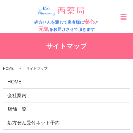
メ
安心
処方せんを通じて患者様に
と
元気
をお届けさせて頂きます
サイトマップ
HOME
サイトマップ
HOME
会社案内
店舗一覧
処方せん受付ネット予約